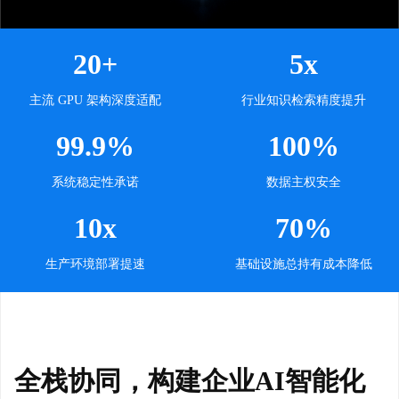
20+
5x
主流 GPU 架构深度适配
行业知识检索精度提升
99.9%
100%
系统稳定性承诺
数据主权安全
10x
70%
生产环境部署提速
基础设施总持有成本降低
全栈协同，构建企业AI智能化