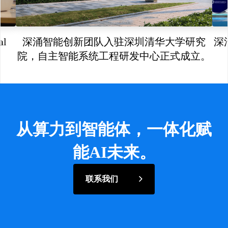
l
深涌智能创新团队入驻深圳清华大学研究
深
院，自主智能系统工程研发中心正式成立。
从算力到智能体，一体化赋
能AI未来。
联系我们