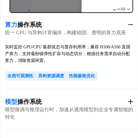
算力
操作系统
统一 GPU 与异构计算编排，构建稳固、透明的算力底座
实时监控 GPU/CPU 集群状态与显存利用率；兼容 H100/A100 及国
产算力，支持毫秒级弹性扩容与动态切分；根据任务需求自动分配
算力，消除资源闲置。
全栈可观测性
异构资源调度
性能极致优化
模型
操作系统
模型微调与推理运行时，加速从通用模型到企业专属智能的
转化
预置多种自动化微调模式，缩短模型优化与业务对齐周期；优化推